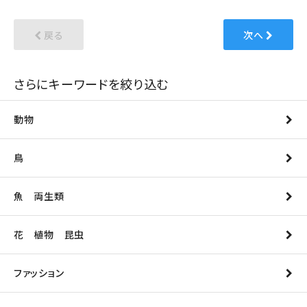
戻る
次へ
さらにキーワードを絞り込む
動物
鳥
魚 両生類
花 植物 昆虫
ファッション