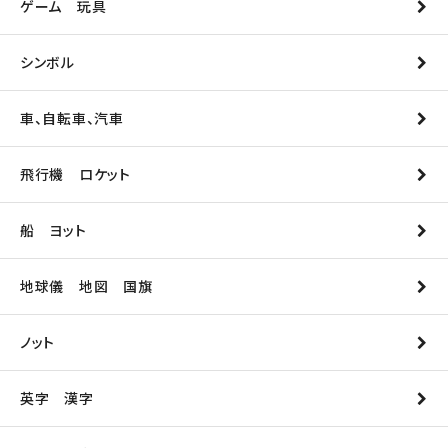
ゲーム 玩具
シンボル
車、自転車、汽車
飛行機 ロケット
船 ヨット
地球儀 地図 国旗
ノット
英字 漢字