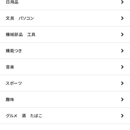
日用品
文具 パソコン
機械部品 工具
機能つき
音楽
スポーツ
趣味
グルメ 酒 たばこ