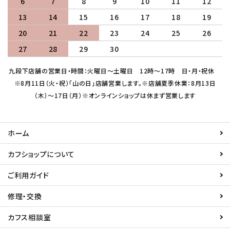
6
7
8
9
10
11
12
13
14
15
16
17
18
19
20
21
22
23
24
25
26
27
28
29
30
九段下店舗の営業日・時間：火曜日～土曜日 12時～17時 日・月・祝休
※8月11日（火・祝）「山の日」店舗営業します。※店舗夏季休業：8月13日
（木）～17日（月）※オンラインショップは休まず営業します
ホーム
カフショップについて
ご利用ガイド
修理・交換
カフス相談室