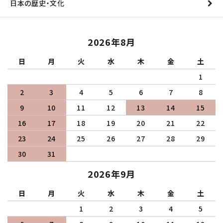
日本の歴史・文化
2026年8月
日
月
火
水
木
金
土
1
2
3
4
5
6
7
8
9
10
11
12
13
14
15
16
17
18
19
20
21
22
23
24
25
26
27
28
29
30
31
2026年9月
日
月
火
水
木
金
土
1
2
3
4
5