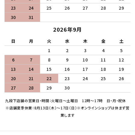
23
24
25
26
27
28
29
30
31
2026年9月
日
月
火
水
木
金
土
1
2
3
4
5
6
7
8
9
10
11
12
13
14
15
16
17
18
19
20
21
22
23
24
25
26
27
28
29
30
九段下店舗の営業日・時間：火曜日～土曜日 12時～17時 日・月・祝休
※店舗夏季休業：8月13日（木）～17日（日）※オンラインショップは休まず営
業します