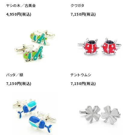
その他の商品を探す
ヤシの木／古美金
クワガタ
4,950円(税込)
7,150円(税込)
ご利用ガイド
修理・交換
カフス相談室
お問い合わせ
バッタ／緑
テントウムシ
7,150円(税込)
7,150円(税込)