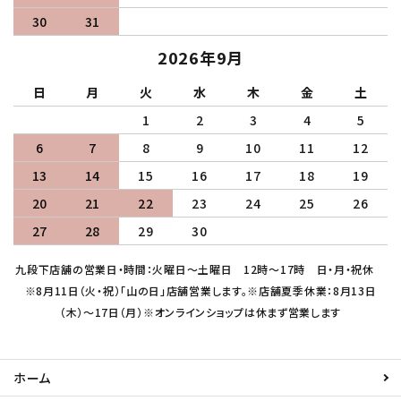
30
31
2026年9月
日
月
火
水
木
金
土
1
2
3
4
5
6
7
8
9
10
11
12
13
14
15
16
17
18
19
20
21
22
23
24
25
26
27
28
29
30
九段下店舗の営業日・時間：火曜日～土曜日 12時～17時 日・月・祝休
※8月11日（火・祝）「山の日」店舗営業します。※店舗夏季休業：8月13日
（木）～17日（月）※オンラインショップは休まず営業します
ホーム