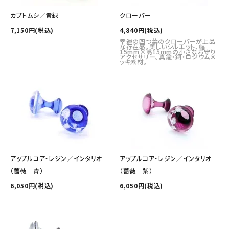
カブトムシ／青緑
クローバー
7,150円(税込)
4,840円(税込)
幸運の四つ葉のクローバーが上品
な存在感。美しいシルエット、幅
15mm×高15mmの小さなお守り
アクセサリー。真鍮・銅・ロジウムメ
ッキ素材。
アップルコア・レジン／インタリオ
アップルコア・レジン／インタリオ
（薔薇 青）
（薔薇 紫）
6,050円(税込)
6,050円(税込)