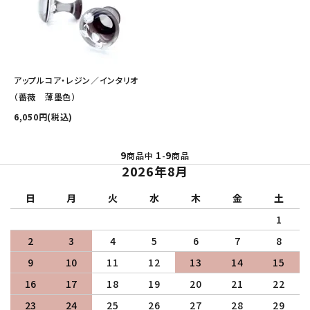
アップルコア・レジン／インタリオ
（薔薇 薄墨色）
6,050円(税込)
9
1
9
商品中
-
商品
2026年8月
日
月
火
水
木
金
土
1
2
3
4
5
6
7
8
9
10
11
12
13
14
15
16
17
18
19
20
21
22
23
24
25
26
27
28
29