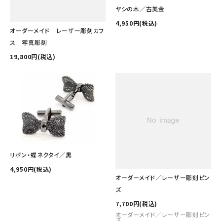
その他の商品を探す
ヤシの木／古美金
4,950円(税込)
ご利用ガイド
オーダーメイド レーザー彫刻カフ
ス 写真彫刻
修理・交換
19,800円(税込)
カフス相談室
お問い合わせ
リボン・蝶ネクタイ／黒
4,950円(税込)
オーダーメイド／レーザー彫刻ピン
ズ
7,700円(税込)
オーダーメイド／レーザー彫刻ピン
ズ