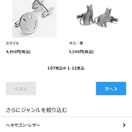
スマイル
ネコ／黒
4,950円(税込)
5,500円(税込)
107
1
12
商品中
-
商品
戻る
次へ
さらにジャンルを絞り込む
ヘキサゴン・レザー