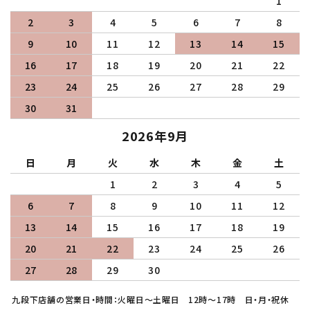
1
2
3
4
5
6
7
8
9
10
11
12
13
14
15
16
17
18
19
20
21
22
23
24
25
26
27
28
29
30
31
2026年9月
日
月
火
水
木
金
土
1
2
3
4
5
6
7
8
9
10
11
12
13
14
15
16
17
18
19
20
21
22
23
24
25
26
27
28
29
30
九段下店舗の営業日・時間：火曜日～土曜日 12時～17時 日・月・祝休