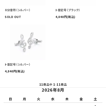
８分音符（シルバー）
ト音記号（ブラック）
SOLD OUT
4,840円(税込)
ト音記号（シルバー）
4,840円(税込)
11
1
11
商品中
-
商品
2026年8月
日
月
火
水
木
金
土