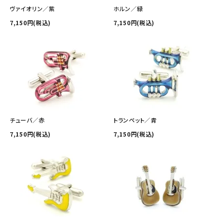
その他の商品を探す
ヴァイオリン／紫
ホルン／緑
7,150円(税込)
7,150円(税込)
ご利用ガイド
修理・交換
カフス相談室
お問い合わせ
チューバ／赤
トランペット／青
7,150円(税込)
7,150円(税込)