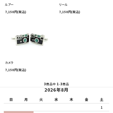
その他の商品を探す
ルアー
リール
7,150円(税込)
7,150円(税込)
ご利用ガイド
修理・交換
カフス相談室
お問い合わせ
カメラ
7,150円(税込)
3
1
3
商品中
-
商品
2026年8月
日
月
火
水
木
金
土
1