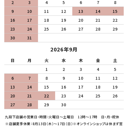
2
3
4
5
6
7
8
9
10
11
12
13
14
15
16
17
18
19
20
21
22
23
24
25
26
27
28
29
30
31
2026年9月
日
月
火
水
木
金
土
1
2
3
4
5
6
7
8
9
10
11
12
13
14
15
16
17
18
19
20
21
22
23
24
25
26
27
28
29
30
九段下店舗の営業日・時間：火曜日～土曜日 12時～17時 日・月・祝休
※店舗夏季休業：8月13日（木）～17日（日）※オンラインショップは休まず営