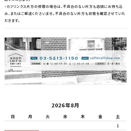
・カフリンクス片方の修理の場合は、不具合のない片方も店頭にお持ち込
み、またはご郵送くださいませ。不具合のない片方も状態を確認させていた
だきます。
2026年8月
日
月
火
水
木
金
土
1