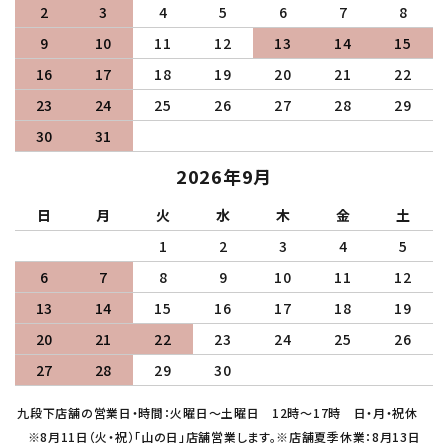
2
3
4
5
6
7
8
9
10
11
12
13
14
15
16
17
18
19
20
21
22
23
24
25
26
27
28
29
30
31
2026年9月
日
月
火
水
木
金
土
1
2
3
4
5
6
7
8
9
10
11
12
13
14
15
16
17
18
19
20
21
22
23
24
25
26
27
28
29
30
九段下店舗の営業日・時間：火曜日～土曜日 12時～17時 日・月・祝休
※8月11日（火・祝）「山の日」店舗営業します。※店舗夏季休業：8月13日