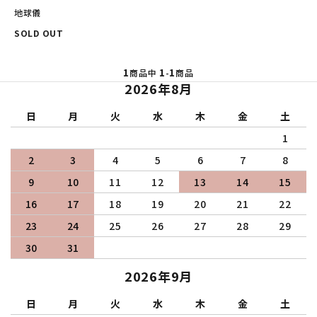
その他の商品を探す
地球儀
SOLD OUT
ご利用ガイド
1
1
1
商品中
-
商品
修理・交換
2026年8月
カフス相談室
日
月
火
水
木
金
土
1
お問い合わせ
2
3
4
5
6
7
8
9
10
11
12
13
14
15
16
17
18
19
20
21
22
23
24
25
26
27
28
29
30
31
2026年9月
日
月
火
水
木
金
土