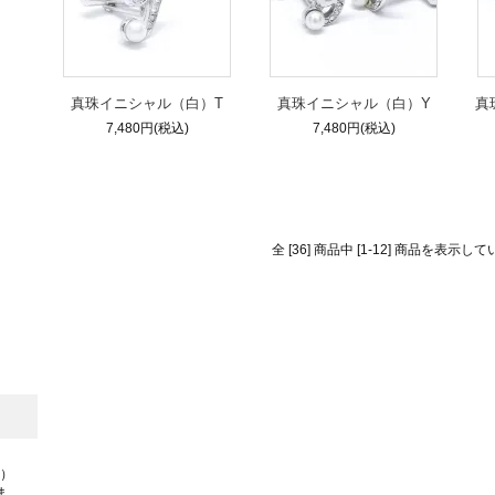
真珠イニシャル（白）T
真珠イニシャル（白）Y
真
7,480円(税込)
7,480円(税込)
全 [36] 商品中 [1-12] 商品を表示し
祝）
ま