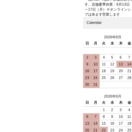
す。店舗夏季休業：8月13日
～17日（月）※オンラインシ
プは休まず営業します
Calendar
2026年8月
日
月
火
水
木
金
2
3
4
5
6
7
9
10
11
12
13
14
16
17
18
19
20
21
23
24
25
26
27
28
30
31
2026年9月
日
月
火
水
木
金
1
2
3
4
6
7
8
9
10
11
13
14
15
16
17
18
20
21
22
23
24
25