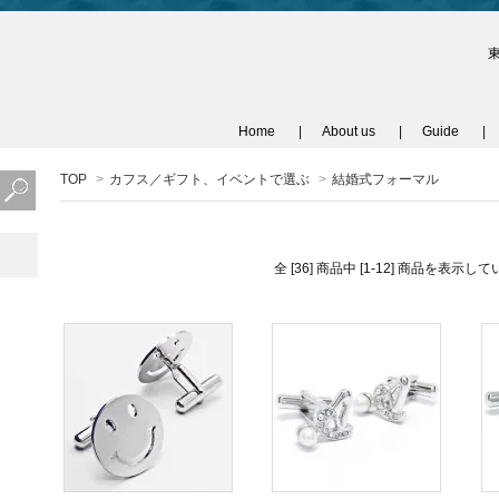
Home
About us
Guide
TOP
>
カフス／ギフト、イベントで選ぶ
>
結婚式フォーマル
全 [36] 商品中 [1-12] 商品を表示し