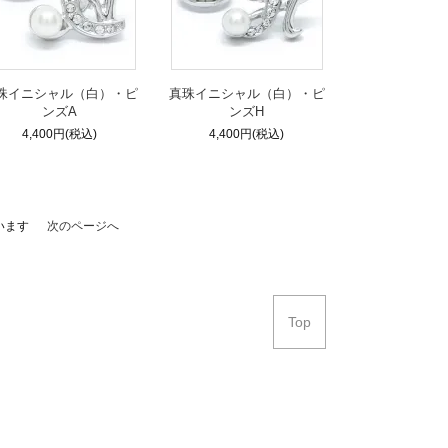
珠イニシャル（白）・ピ
真珠イニシャル（白）・ピ
ンズA
ンズH
4,400円(税込)
4,400円(税込)
ています
次のページへ
Top