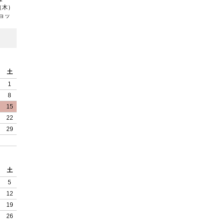
（木）
ョッ
土
1
8
15
22
29
土
5
12
19
26