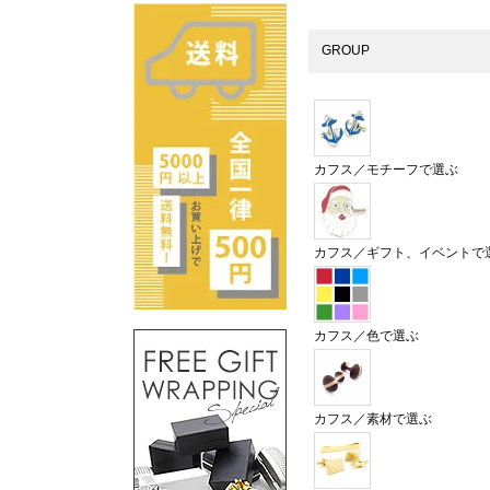
GROUP
カフス／モチーフで選ぶ
カフス／ギフト、イベントで
カフス／色で選ぶ
カフス／素材で選ぶ