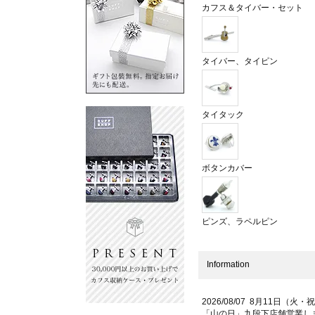
カフス＆タイバー・セット
タイバー、タイピン
タイタック
ボタンカバー
ピンズ、ラペルピン
Information
2026/08/07 8月11日（火・
「山の日」九段下店舗営業し