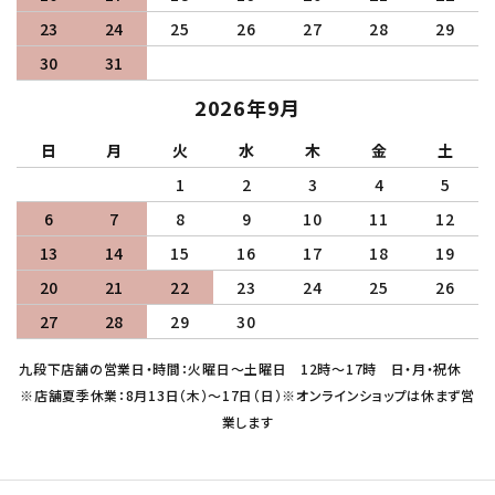
23
24
25
26
27
28
29
30
31
2026年9月
日
月
火
水
木
金
土
1
2
3
4
5
6
7
8
9
10
11
12
13
14
15
16
17
18
19
20
21
22
23
24
25
26
27
28
29
30
九段下店舗の営業日・時間：火曜日～土曜日 12時～17時 日・月・祝休
※店舗夏季休業：8月13日（木）～17日（日）※オンラインショップは休まず営
業します