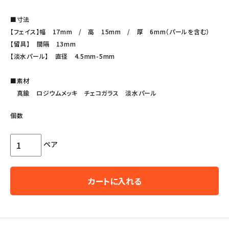
■寸法
【フェイス】幅 17mm / 高 15mm / 厚 6mm（パールを含む）
【留具】 間隔 13mm
【淡水パール】 直径 4.5mm-5mm
■素材
真鍮 ロジウムメッキ チェコガラス 淡水パール
個数
ペア
カートに入れる