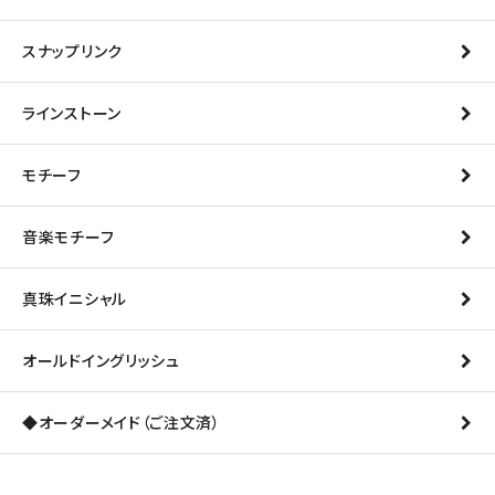
スナップリンク
ラインストーン
モチーフ
音楽モチーフ
真珠イニシャル
オールドイングリッシュ
◆オーダーメイド（ご注文済）