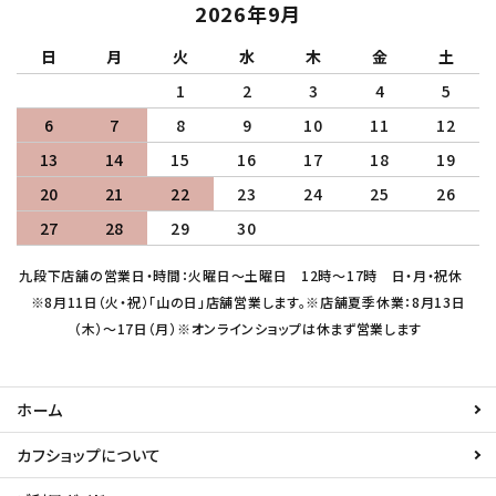
2026年9月
日
月
火
水
木
金
土
1
2
3
4
5
6
7
8
9
10
11
12
13
14
15
16
17
18
19
20
21
22
23
24
25
26
27
28
29
30
九段下店舗の営業日・時間：火曜日～土曜日 12時～17時 日・月・祝休
※8月11日（火・祝）「山の日」店舗営業します。※店舗夏季休業：8月13日
（木）～17日（月）※オンラインショップは休まず営業します
ホーム
カフショップについて