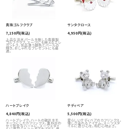
真珠ゴルフクラブ
サンタクロース
7,150円(税込)
4,950円(税込)
上品な淡水パールを施した真鍮製
ゴルフクラブ。スーツにも映えるエレ
ガントさ。気品漂う銀色とパールの
輝き。おしゃれなプレゼントにも最
適。
ハートブレイク
テディベア
4,840円(税込)
5,500円(税込)
ハートブレイク。ハートの破片をモ
愛らしいテディベアのカフリンクス。
チーフにしたカフリンクス。重ね合わ
優しさ溢れるアイテム。スーツスタ
せて完全なハートに。スーツスタイ
イルに遊び心を。和む心地よさ。
ルに遊び心＆ユーモアをプラス。育