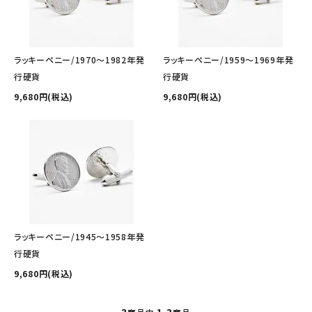
その他の商品を探す
ご利用ガイド
ラッキーペニー/1970～1982年発
ラッキーペニー/1959～1969年発
修理・交換
行硬貨
行硬貨
9,680円(税込)
9,680円(税込)
カフス相談室
お問い合わせ
ラッキーペニー/1945～1958年発
行硬貨
9,680円(税込)