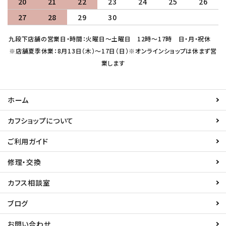
20
21
22
23
24
25
26
27
28
29
30
九段下店舗の営業日・時間：火曜日～土曜日 12時～17時 日・月・祝休
※店舗夏季休業：8月13日（木）～17日（日）※オンラインショップは休まず営
業します
ホーム
カフショップについて
ご利用ガイド
修理・交換
カフス相談室
ブログ
お問い合わせ