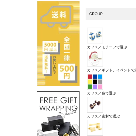
GROUP
カフス／モチーフで選ぶ
カフス／ギフト、イベントで
カフス／色で選ぶ
カフス／素材で選ぶ