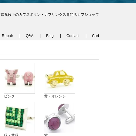
東京九段下のカフスボタン・カフリンクス専門店カフショップ
Repair
Q&A
Blog
Contact
Cart
ピンク
黄・オレンジ
緑・黄緑
紫