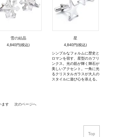
雪の結晶
星
4,840円(税込)
4,840円(税込)
シンプルなフォルムに歴史と
ロマンを宿す、星型のカフリ
ンクス。光の筋が輝く輝石が
美しいアクセント。一角に光
るクリスタルガラスが大人の
スタイルに遊び心を添える。
ています
次のページへ
Top