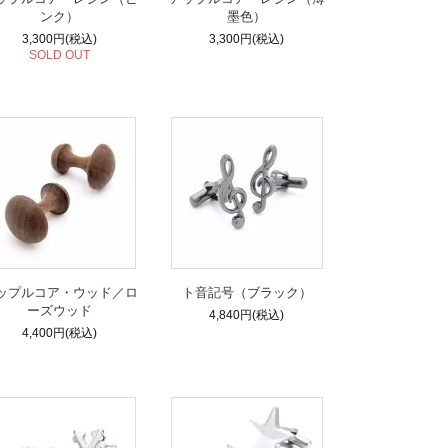
ンク）
墨色）
3,300円(税込)
3,300円(税込)
SOLD OUT
ップルコア・ウッド／ロ
ト音記号（ブラック）
ーズウッド
4,840円(税込)
4,400円(税込)