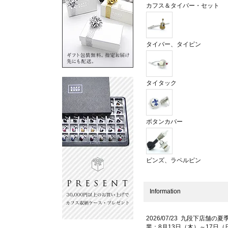
カフス＆タイバー・セット
タイバー、タイピン
タイタック
ボタンカバー
ピンズ、ラペルピン
Information
2026/07/23 九段下店舗の夏
業：8月13日（木）～17日（