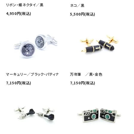
その他の商品を探す
リボン・蝶ネクタイ／黒
ネコ／黒
4,950円(税込)
5,500円(税込)
ご利用ガイド
修理・交換
カフス相談室
お問い合わせ
マーキュリー／ブラック・パティナ
万年筆 ／黒・金色
7,150円(税込)
7,150円(税込)