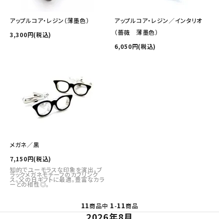
アップルコア・レジン（薄墨色）
アップルコア・レジン／インタリオ
（薔薇 薄墨色）
3,300円(税込)
6,050円(税込)
メガネ／黒
7,150円(税込)
知的でユーモラスな印象を演出。ブ
ラックメガネモチーフのカフリンク
ス。父の日ギフトに最適。豊富なカラ
ーとの相性◎。
11
1
11
商品中
-
商品
2026年8月