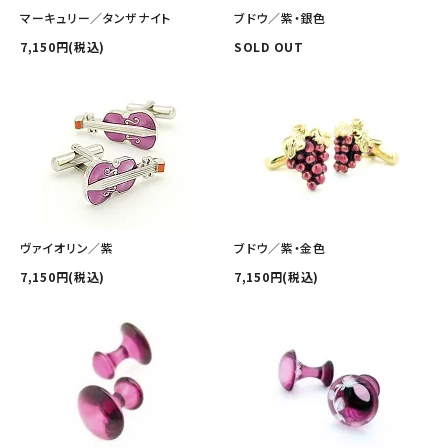
その他の商品を探す
マーキュリー／タンザナイト
ブドウ／紫・銀色
7,150円(税込)
SOLD OUT
ご利用ガイド
修理・交換
カフス相談室
お問い合わせ
ヴァイオリン／紫
ブドウ／紫・金色
7,150円(税込)
7,150円(税込)