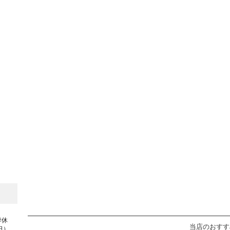
季休
当店のおすす
日）