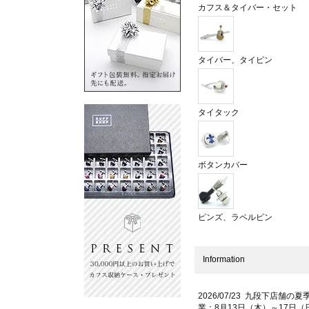
カフス＆タイバー・セット
タイバー、タイピン
タイタック
ボタンカバー
ピンズ、ラペルピン
Information
2026/07/23 九段下店舗の夏
業：8月13日（木）～17日（