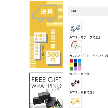
GROUP
カフス／モチーフで選ぶ
カフス／ギフト、イベントで
カフス／色で選ぶ
カフス／素材で選ぶ