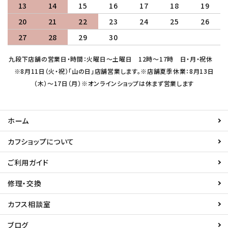
13
14
15
16
17
18
19
20
21
22
23
24
25
26
27
28
29
30
九段下店舗の営業日・時間：火曜日～土曜日 12時～17時 日・月・祝休
※8月11日（火・祝）「山の日」店舗営業します。※店舗夏季休業：8月13日
（木）～17日（月）※オンラインショップは休まず営業します
ホーム
カフショップについて
ご利用ガイド
修理・交換
カフス相談室
ブログ