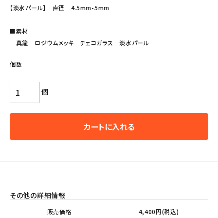
【淡水パール】 直径 4.5mm-5mm
■素材
真鍮 ロジウムメッキ チェコガラス 淡水パール
個数
個
カートに入れる
その他の詳細情報
販売価格
4,400円(税込)