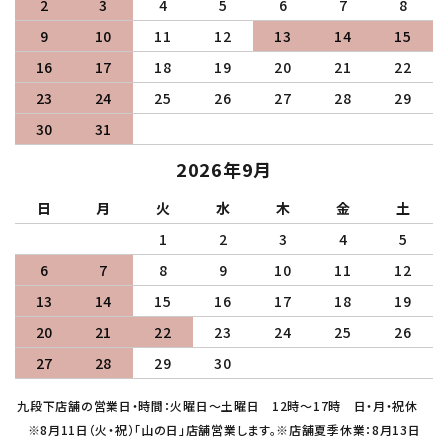
2
3
4
5
6
7
8
9
10
11
12
13
14
15
16
17
18
19
20
21
22
23
24
25
26
27
28
29
30
31
2026年9月
日
月
火
水
木
金
土
1
2
3
4
5
6
7
8
9
10
11
12
13
14
15
16
17
18
19
20
21
22
23
24
25
26
27
28
29
30
九段下店舗の営業日・時間：火曜日～土曜日 12時～17時 日・月・祝休
※8月11日（火・祝）「山の日」店舗営業します。※店舗夏季休業：8月13日