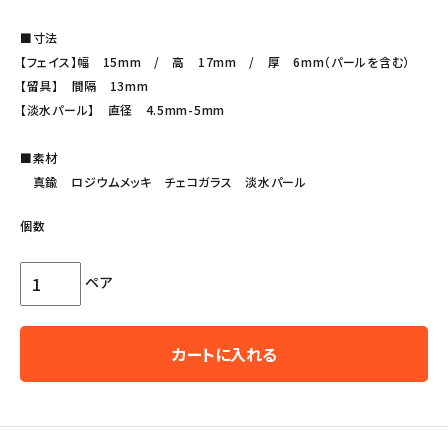
■寸法
【フェイス】幅 15mm / 高 17mm / 厚 6mm（パールを含む）
【留具】 間隔 13mm
【淡水パール】 直径 4.5mm-5mm
■素材
真鍮 ロジウムメッキ チェコガラス 淡水パール
個数
ペア
カートに入れる