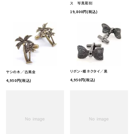
ス 写真彫刻
19,800円(税込)
リボン・蝶ネクタイ／黒
ヤシの木／古美金
4,950円(税込)
4,950円(税込)