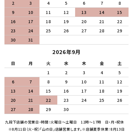
2
3
4
5
6
7
8
9
10
11
12
13
14
15
16
17
18
19
20
21
22
23
24
25
26
27
28
29
30
31
2026年9月
日
月
火
水
木
金
土
1
2
3
4
5
6
7
8
9
10
11
12
13
14
15
16
17
18
19
20
21
22
23
24
25
26
27
28
29
30
九段下店舗の営業日・時間：火曜日～土曜日 12時～17時 日・月・祝休
※8月11日（火・祝）「山の日」店舗営業します。※店舗夏季休業：8月13日