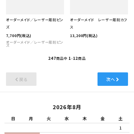
オーダーメイド／レーザー彫刻ピン
オーダーメイド レーザー彫刻カフ
ズ
ス
7,700円(税込)
13,200円(税込)
オーダーメイド／レーザー彫刻ピン
ズ
247
1
12
商品中
-
商品
戻る
次へ
2026年8月
日
月
火
水
木
金
土
1