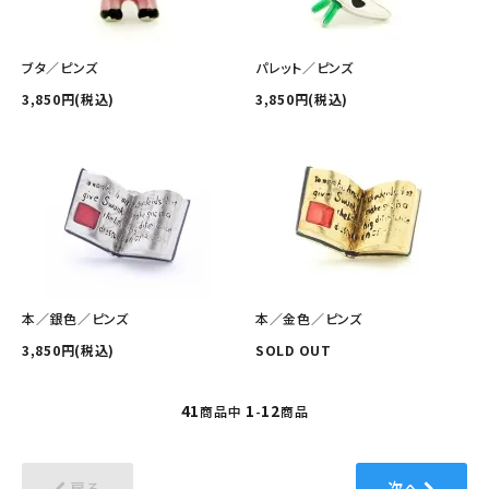
ブタ／ピンズ
パレット／ピンズ
3,850円(税込)
3,850円(税込)
本／銀色／ピンズ
本／金色／ピンズ
3,850円(税込)
SOLD OUT
41
1
12
商品中
-
商品
戻る
次へ