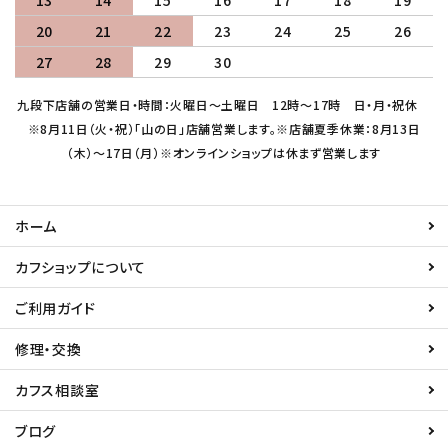
20
21
22
23
24
25
26
27
28
29
30
九段下店舗の営業日・時間：火曜日～土曜日 12時～17時 日・月・祝休
※8月11日（火・祝）「山の日」店舗営業します。※店舗夏季休業：8月13日
（木）～17日（月）※オンラインショップは休まず営業します
ホーム
カフショップについて
ご利用ガイド
修理・交換
カフス相談室
ブログ