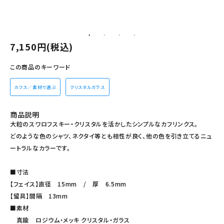
その他の商品を探す
ご利用ガイド
7,150円(税込)
修理・交換
この商品のキーワード
カフス相談室
カフス／素材で選ぶ
クリスタルガラス
お問い合わせ
商品説明
大粒のスワロフスキー・クリスタルを活かしたシンプルなカフリンクス。
どのような色のシャツ、ネクタイ等とも相性が良く、他の色を引き立てるニュ
ートラルなカラーです。
■寸法
【フェイス】直径 15mm / 厚 6.5mm
【留具】間隔 13mm
■素材
真鍮 ロジウム・メッキ クリスタル・ガラス