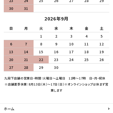
23
24
25
26
27
28
29
30
31
2026年9月
日
月
火
水
木
金
土
1
2
3
4
5
6
7
8
9
10
11
12
13
14
15
16
17
18
19
20
21
22
23
24
25
26
27
28
29
30
九段下店舗の営業日・時間：火曜日～土曜日 12時～17時 日・月・祝休
※店舗夏季休業：8月13日（木）～17日（日）※オンラインショップは休まず営
業します
ホーム