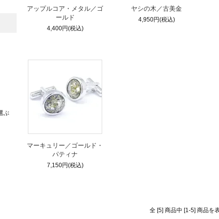
アップルコア・メタル／ゴ
ヤシの木／古美金
ールド
4,950円(税込)
4,400円(税込)
選ぶ
マーキュリー／ゴールド・
パティナ
7,150円(税込)
全 [5] 商品中 [1-5] 商