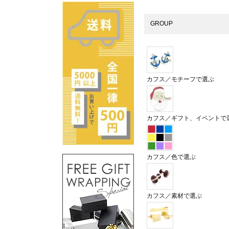
GROUP
カフス／モチーフで選ぶ
カフス／ギフト、イベントで
カフス／色で選ぶ
カフス／素材で選ぶ