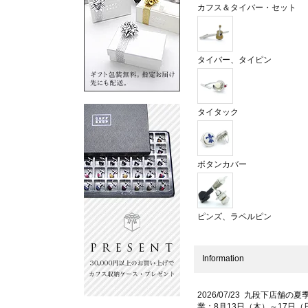
カフス＆タイバー・セット
タイバー、タイピン
タイタック
ボタンカバー
ピンズ、ラペルピン
Information
2026/07/23 九段下店舗の夏
業：8月13日（木）～17日（