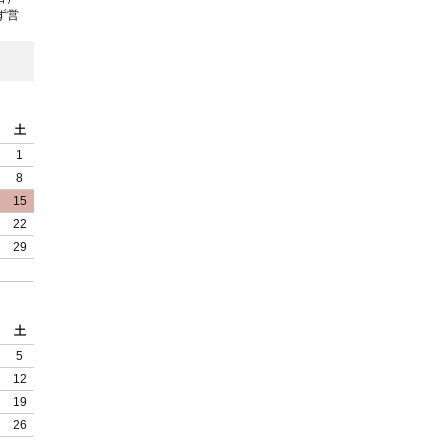
ず営
土
1
8
15
22
29
土
5
12
19
26