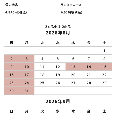
その他の商品を探す
雪の結晶
サンタクロース
4,840円(税込)
4,950円(税込)
ご利用ガイド
2
1
2
商品中
-
商品
修理・交換
2026年8月
カフス相談室
日
月
火
水
木
金
土
1
お問い合わせ
2
3
4
5
6
7
8
9
10
11
12
13
14
15
16
17
18
19
20
21
22
23
24
25
26
27
28
29
30
31
2026年9月
日
月
火
水
木
金
土