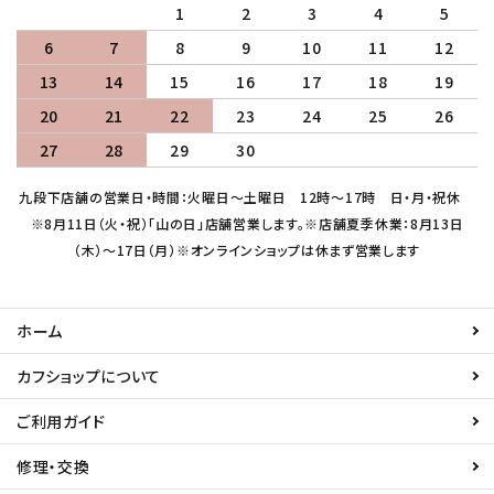
1
2
3
4
5
6
7
8
9
10
11
12
13
14
15
16
17
18
19
20
21
22
23
24
25
26
27
28
29
30
九段下店舗の営業日・時間：火曜日～土曜日 12時～17時 日・月・祝休
※8月11日（火・祝）「山の日」店舗営業します。※店舗夏季休業：8月13日
（木）～17日（月）※オンラインショップは休まず営業します
ホーム
カフショップについて
ご利用ガイド
修理・交換