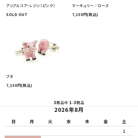
その他の商品を探す
アップルコア・レジン（ピンク）
マーキュリー／ローズ
SOLD OUT
7,150円(税込)
ご利用ガイド
修理・交換
カフス相談室
お問い合わせ
ブタ
7,150円(税込)
3
1
3
商品中
-
商品
2026年8月
日
月
火
水
木
金
土
1