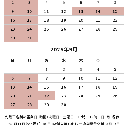
2
3
4
5
6
7
8
9
10
11
12
13
14
15
16
17
18
19
20
21
22
23
24
25
26
27
28
29
30
31
2026年9月
日
月
火
水
木
金
土
1
2
3
4
5
6
7
8
9
10
11
12
13
14
15
16
17
18
19
20
21
22
23
24
25
26
27
28
29
30
九段下店舗の営業日・時間：火曜日～土曜日 12時～17時 日・月・祝休
※8月11日（火・祝）「山の日」店舗営業します。※店舗夏季休業：8月13日