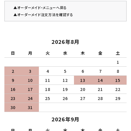
▲オーダーメイド・メニューへ戻る
▲オーダーメイド注文方法を確認する
2026年8月
日
月
火
水
木
金
土
1
2
3
4
5
6
7
8
9
10
11
12
13
14
15
16
17
18
19
20
21
22
23
24
25
26
27
28
29
30
31
2026年9月
日
月
火
水
木
金
土