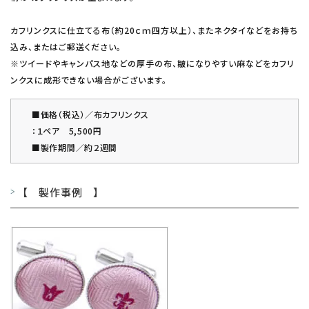
その他の商品を探す
カフリンクスに仕立てる布（約20ｃｍ四方以上）、またネクタイなどをお持ち
ご利用ガイド
込み、またはご郵送ください。
※ツイードやキャンパス地などの厚手の布、皺になりやすい麻などをカフリ
修理・交換
ンクスに成形できない場合がございます。
カフス相談室
■価格（税込）／布カフリンクス
：１ペア 5,500円
お問い合わせ
■製作期間／約２週間
【 製作事例 】