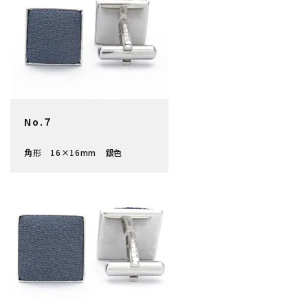
No.７
角形 16×16mm 銀色