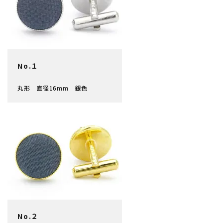
No.１
丸形 直径16mm 銀色
No.２