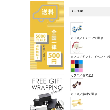
GROUP
カフス／モチーフで選ぶ
カフス／ギフト、イベントで
カフス／色で選ぶ
カフス／素材で選ぶ