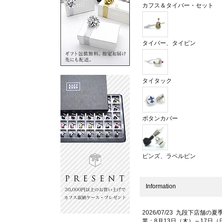
カフス＆タイバー・セット
タイバー、タイピン
タイタック
ボタンカバー
ピンズ、ラペルピン
Information
2026/07/23 九段下店舗の夏
業：8月13日（木）～17日（