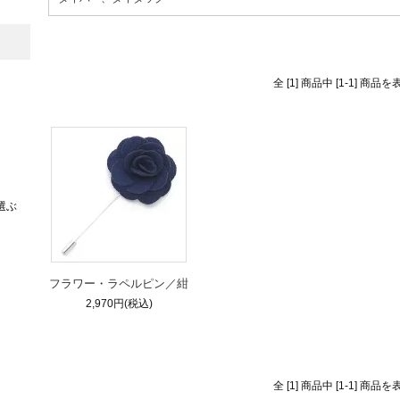
全 [1] 商品中 [1-1] 商
選ぶ
フラワー・ラペルピン／紺
2,970円(税込)
全 [1] 商品中 [1-1] 商