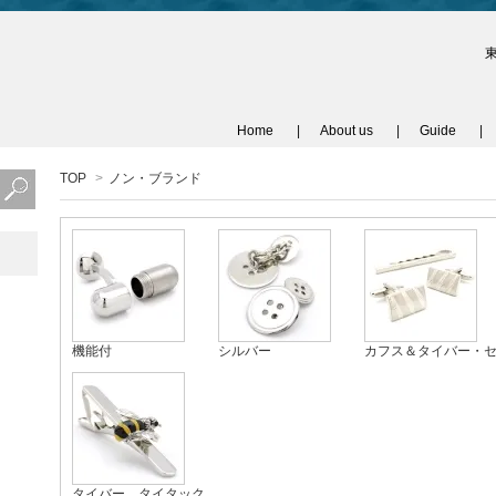
Home
About us
Guide
TOP
>
ノン・ブランド
機能付
シルバー
カフス＆タイバー・
タイバー、タイタック