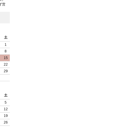
ず営
土
1
8
15
22
29
土
5
12
19
26