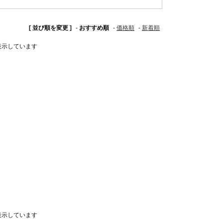
[ 並び順を変更 ]
-
おすすめ順
-
価格順
-
新着順
品を表示しています
品を表示しています