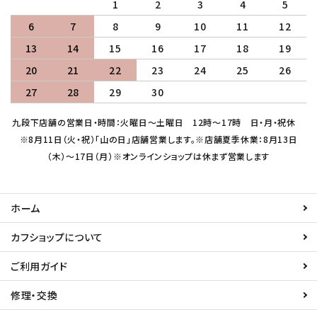
1
2
3
4
5
6
7
8
9
10
11
12
13
14
15
16
17
18
19
20
21
22
23
24
25
26
27
28
29
30
九段下店舗の営業日・時間：火曜日～土曜日 12時～17時 日・月・祝休
※8月11日（火・祝）「山の日」店舗営業します。※店舗夏季休業：8月13日
（木）～17日（月）※オンラインショップは休まず営業します
ホーム
カフショップについて
ご利用ガイド
修理・交換