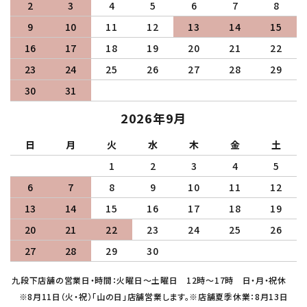
2
3
4
5
6
7
8
9
10
11
12
13
14
15
16
17
18
19
20
21
22
23
24
25
26
27
28
29
30
31
2026年9月
日
月
火
水
木
金
土
1
2
3
4
5
6
7
8
9
10
11
12
13
14
15
16
17
18
19
20
21
22
23
24
25
26
27
28
29
30
九段下店舗の営業日・時間：火曜日～土曜日 12時～17時 日・月・祝休
※8月11日（火・祝）「山の日」店舗営業します。※店舗夏季休業：8月13日