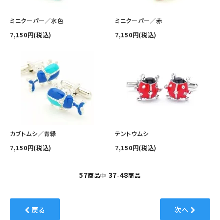
ミニクーパー／水色
ミニクーパー／赤
7,150円(税込)
7,150円(税込)
カブトムシ／青緑
テントウムシ
7,150円(税込)
7,150円(税込)
57
37
48
商品中
-
商品
戻る
次へ