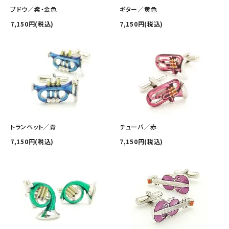
その他の商品を探す
ブドウ／紫・金色
ギター／黄色
7,150円(税込)
7,150円(税込)
ご利用ガイド
修理・交換
カフス相談室
お問い合わせ
トランペット／青
チューバ／赤
7,150円(税込)
7,150円(税込)