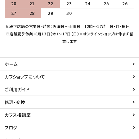
20
21
22
23
24
25
26
27
28
29
30
九段下店舗の営業日・時間：火曜日～土曜日 12時～17時 日・月・祝休
※店舗夏季休業：8月13日（木）～17日（日）※オンラインショップは休まず営
業します
ホーム
カフショップについて
ご利用ガイド
修理・交換
カフス相談室
ブログ